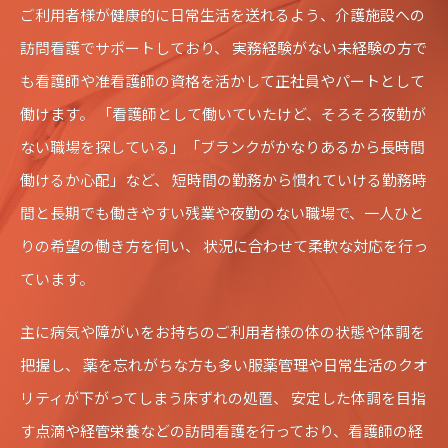
ご利用者様が健康的に日常生活を送れるよう、介護施設への
訪問看護でサポートしており、 実務経験がない未経験の方で
も看護師や准看護師の資格を活かして正社員やパートとして
働けます。 「看護師として働いていたけど、そろそろ夜勤が
ない職場を探している」「ブランクがかなりあるから長時間
働けるか心配」など、 短時間の勤務から慣れていける勤務時
間と長期でも働きやすい残業や夜勤のない職場で、一人ひと
りの希望の働き方を伺い、 状況に合わせて柔軟な対応を行っ
ています。
主に病気や障がいをお持ちのご利用者様の体の状態や体調を
把握し、 薬を忘れがちな方も多い服薬管理や日常生活のクオ
リティが下がってしまう床ずれの処置、 安定した体調を目指
す点滴や経管栄養などの訪問看護を行っており、看護師の経