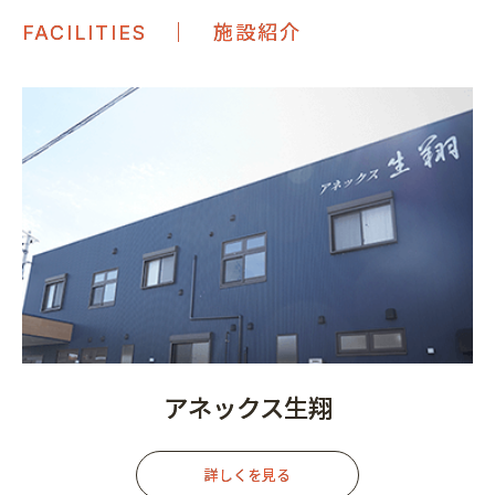
｜ 施設紹介
FACILITIES
アネックス生翔
詳しくを見る