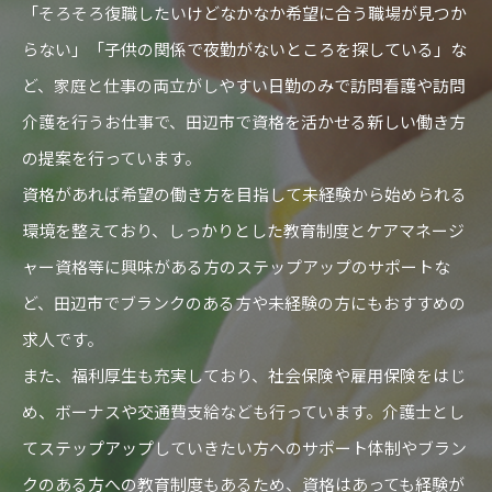
「そろそろ復職したいけどなかなか希望に合う職場が見つか
らない」「子供の関係で夜勤がないところを探している」な
ど、家庭と仕事の両立がしやすい日勤のみで訪問看護や訪問
介護を行うお仕事で、田辺市で資格を活かせる新しい働き方
の提案を行っています。
資格があれば希望の働き方を目指して未経験から始められる
環境を整えており、しっかりとした教育制度とケアマネージ
ャー資格等に興味がある方のステップアップのサポートな
ど、田辺市でブランクのある方や未経験の方にもおすすめの
求人です。
また、福利厚生も充実しており、社会保険や雇用保険をはじ
め、ボーナスや交通費支給なども行っています。介護士とし
てステップアップしていきたい方へのサポート体制やブラン
クのある方への教育制度もあるため、資格はあっても経験が