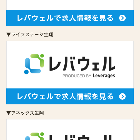
▼ライフステージ生翔
▼アネックス生翔